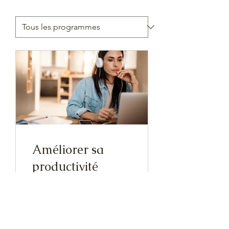
Améliorer sa
productivité
4 semaines
Gratuit