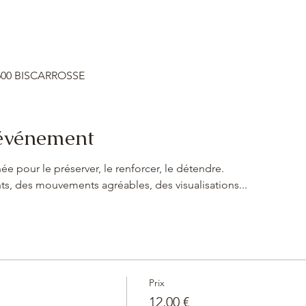
0600 BISCARROSSE
'événement
ée pour le préserver, le renforcer, le détendre.
s, des mouvements agréables, des visualisations...
Prix
12,00 €