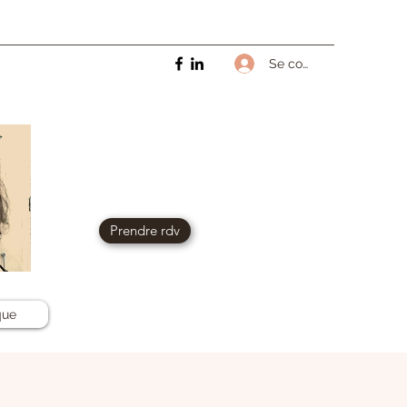
Se connecter
Prendre rdv
que