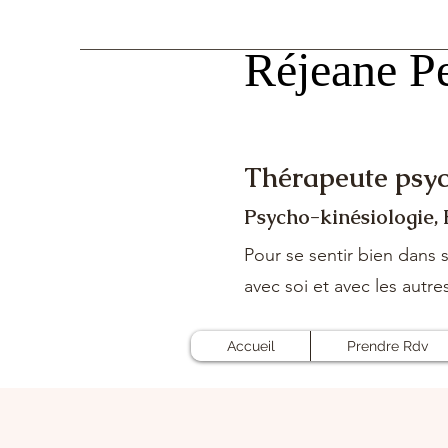
Réjeane Pe
Réjeane Pe
Thérapeute psyc
Psycho-kinésiologie,
Pour se sentir bien dans s
avec soi et avec les autre
Accueil
Prendre Rdv