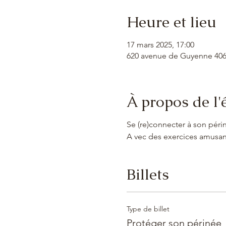
Heure et lieu
17 mars 2025, 17:00
620 avenue de Guyenne 4
À propos de l
Se (re)connecter à son périn
A vec des exercices amusant
Billets
Type de billet
Protéger son périnée