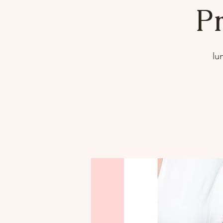
Pr
lu