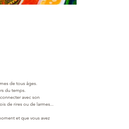
mmes de tous âges. 
ors du temps.
reconnecter avec son 
ois de rires ou de larmes... 
moment et que vous avez 