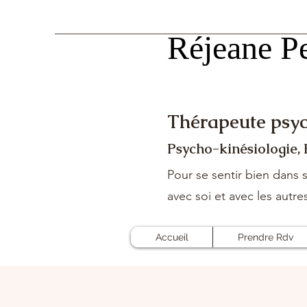
Réjeane Pe
Réjeane Pe
Thérapeute psyc
Psycho-kinésiologie,
Pour se sentir bien dans s
avec soi et avec les autre
Accueil
Prendre Rdv