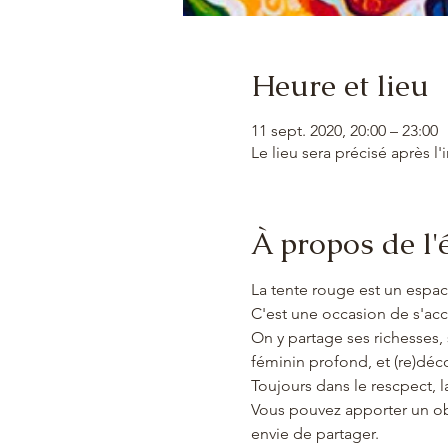
Heure et lieu
11 sept. 2020, 20:00 – 23:00
Le lieu sera précisé après l'
À propos de l
La tente rouge est un espa
C'est une occasion de s'ac
On y partage ses richesses, 
féminin profond, et (re)décou
Toujours dans le rescpect, la
Vous pouvez apporter un ob
envie de partager.