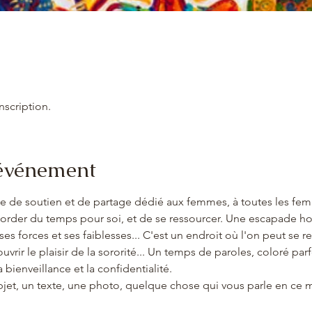
inscription.
'événement
ce de soutien et de partage dédié aux femmes, à toutes les fe
corder du temps pour soi, et de se ressourcer. Une escapade h
ses forces et ses faiblesses... C'est un endroit où l'on peut se 
vrir le plaisir de la sororité... Un temps de paroles, coloré parf
 bienveillance et la confidentialité.
jet, un texte, une photo, quelque chose qui vous parle en ce 