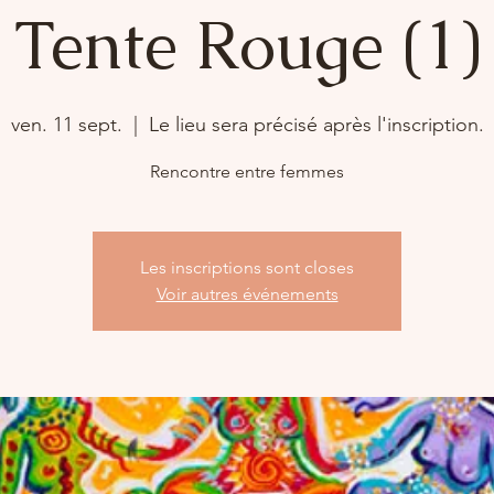
Tente Rouge (1)
ven. 11 sept.
  |  
Le lieu sera précisé après l'inscription.
Rencontre entre femmes
Les inscriptions sont closes
Voir autres événements