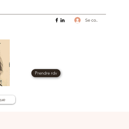
Se connecter
Prendre rdv
que