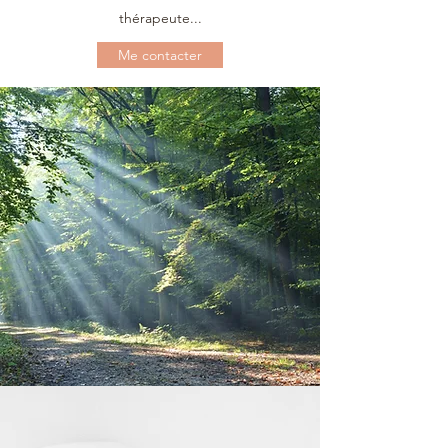
thérapeute...
Me contacter