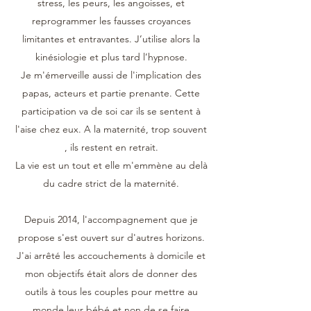
stress, les peurs, les angoisses, et
reprogrammer les fausses croyances
limitantes et entravantes. J’utilise alors la
kinésiologie et plus tard l’hypnose.
Je m'émerveille aussi de l'implication des
papas, acteurs et partie prenante. Cette
participation va de soi car ils se sentent à
l'aise chez eux. A la maternité, trop souvent
, ils restent en retrait.
La vie est un tout et elle m'emmène au delà
du cadre strict de la maternité.
Depuis 2014, l'accompagnement que je
propose s'est ouvert sur d'autres horizons.
J'ai arrêté les accouchements à domicile et
mon objectifs était alors de donner des
outils à tous les couples pour mettre au
monde leur bébé et non de se faire