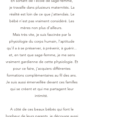
En sortant de l’école de sage-femme,
je travaille dans plusieurs maternités. La
réalité est loin de ce que j'attendais. Le
bébé n'est pas vraiment considéré. Les
mères non plus d'ailleurs.
Mais très vite, je suis fascinée par la
physiologie du corps humain, l'aptitude
qu'il a à se préserver, à prévenir, à guérir...
et, en tant que sage-femme, je me sens
vraiment gardienne de cette physiologie. Et
pour ce faire, j'acquiers différentes
formations complémentaires au fil des ans.
Je suis aussi émerveillée devant ces familles
qui se créent et qui me partagent leur
intimité.
A côté de ces beaux bébés qui font le
bonheur de leurs parents, je découvre aussi