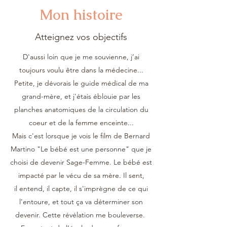
Mon histoire
Atteignez vos objectifs
D'aussi loin que je me souvienne, j’ai
toujours voulu être dans la médecine...
Petite, je dévorais le guide médical de ma
grand-mère, et j'étais éblouie par les
planches anatomiques de la circulation du
coeur et de la femme enceinte...
Mais c'est lorsque je vois le film de Bernard
Martino "Le bébé est une personne" que je
choisi de devenir Sage-Femme. Le bébé est
impacté par le vécu de sa mère. Il sent,
il entend, il capte, il s'imprègne de ce qui
l'entoure, et tout ça va déterminer son
devenir. Cette révélation me bouleverse.