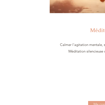
Médit
Calmer l'agitation mentale, s
Méditation silencieuse
Me con