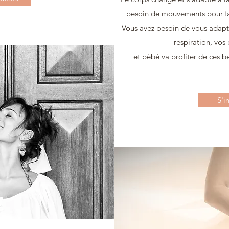
besoin de mouvements pour fair
Vous avez besoin de vous adapte
respiration, vos 
et bébé va profiter de ces b
S'i