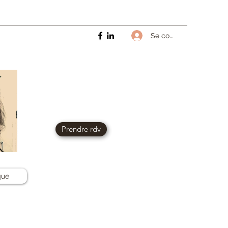
Se connecter
Prendre rdv
que