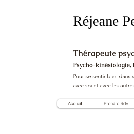
Réjeane Pe
Réjeane Pe
Thérapeute psyc
Psycho-kinésiologie,
Pour se sentir bien dans s
avec soi et avec les autre
Accueil
Prendre Rdv