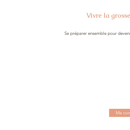
Vivre la gross
Se préparer ensemble pour devenir
Me con