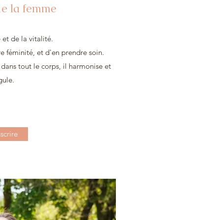
de la femme
 et de la vitalité.
e féminité, et d'en prendre soin.
 dans tout le corps, il harmonise et
gule.
nscrire