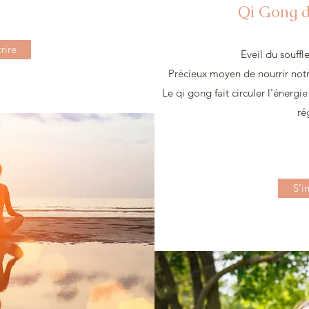
Qi Gong 
rire
Eveil du souffle
Précieux moyen de nourrir notr
Le qi gong fait circuler l'énergie
ré
S'i