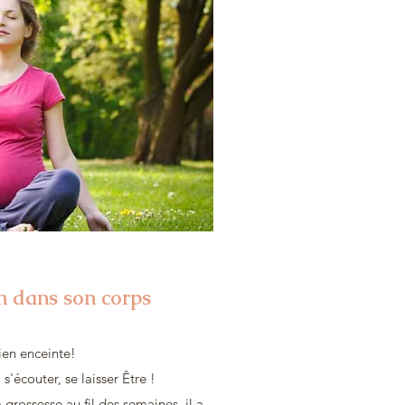
en dans son corps
ien enceinte!
s'écouter, se laisser Être !
grossesse au fil des semaines, il a