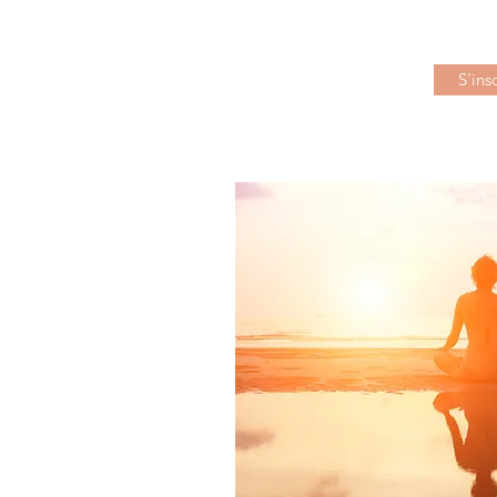
S'insc