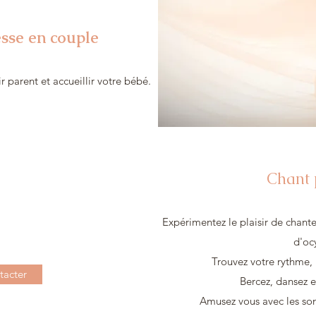
esse en couple
 parent et accueillir votre bébé.
Chant 
Expérimentez le plaisir de chanter
d'oc
Trouvez votre rythme, 
tacter
Bercez, dansez 
Amusez vous avec les son