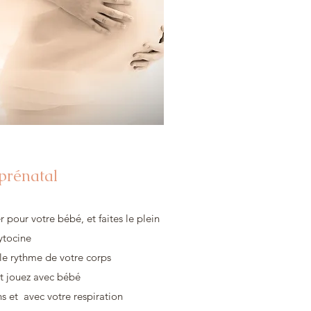
prénatal
 pour votre bébé, et faites le plein
ytocine
le rythme de votre corps
et jouez avec bébé
s et avec votre respiration