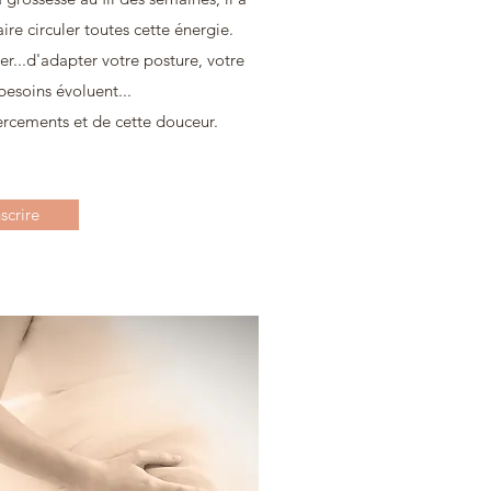
e circuler toutes cette énergie.
r...d'adapter votre posture, votre
besoins évoluent...
ercements et de cette douceur.
nscrire