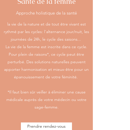
Santé de la femme
Approche holistique de la santé
la vie de la nature et de tout être vivant est
rythmé par les cycles: l'alternance jour/nuit, les
journées de 24h, le cycle des saisons...
La vie de la femme est inscrite dans ce cycle.
Pour plein de raisons*, ce cycle peut être
perturbé. Des solutions naturelles peuvent
apporter harmonisation et mieux-être pour un
épanouissement de votre féminité.
*Il faut bien sûr veiller à éliminer une cause
médicale auprès de votre médecin ou votre
sage-femme.
Prendre rendez-vous